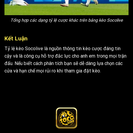
Tổng hợp các dạng tỷ lệ cược khác trên bảng kèo Socolive
Kết Luận
Tỷ lệ kèo
Socolive là nguồn thông tin kèo cược đáng tin
cậy và là công cụ hỗ trợ đắc lực cho anh em trong mọi trận
đấu. Nếu biết cách phân tích bạn sẽ dễ dàng lựa chọn các
cửa và hạn chế mọi rủi ro khi tham gia đặt kèo.