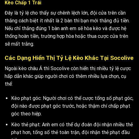
Kèo Chấp 1 Trái
Đây là tỷ lệ cho thấy sự chênh lệch lớn, đội cửa trên cần
thắng cách biệt ít nhất là 2 bàn thì bạn mới thắng đủ tiền.
Nếu chỉ thắng đúng 1 bàn anh em sẽ hòa kèo và được hệ
thống hoàn tiền, trường hợp hòa hoặc thua cược cửa trên
sẽ mất trắng.
Các Dạng Hiển Thị Tỷ Lệ Kèo Khác Tại Socolive
Ngoài kèo châu Á thì Socolive còn hiển thị nhiều tỷ lệ cược
hấp dẫn khác giúp người chơi có thêm nhiều lựa chọn, cụ
thể:
Kèo phạt góc: Người chơi có thể cược tổng số phạt góc,
đội nào được phạt góc trước, hoặc thậm chí chấp phạt
góc theo hiệp.
Kèo thẻ phạt: Anh em có thể dự đoán đội nhận nhiều thẻ
phạt hơn, tổng số thẻ toàn trận, đội nhận thẻ phạt đầu