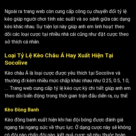
Ngoài ra trang web còn cung cấp công cụ chuyển đổi
tỷ lệ
kèo
giúp người chơi tính xác suất và so sánh giữa các dạng
kèo khác nhau. Sự tiện lợi này giúp anh em linh hoạt theo
dõi các loại cược tại nhiều nhà cái cũng như đặt cược theo
sở thích cá nhân.
Loại Tỷ Lệ Kèo Châu Á Hay Xuất Hiện Tại
Socolive
Kèo châu Á là loại cược được yêu thích tại Socolive và
thường đi kèm nhiều mức chấp khác nhau như 0.25, 0.5, 1.0,
…. Trang web cung cấp
tỷ lệ kèo
cực kỳ chi tiết giúp anh em
theo dõi biến động trong thời gian trận đấu diễn ra, cụ thể:
Kèo Đồng Banh
Kèo đồng banh xuất hiện khi hai đội bóng được đánh giá
ngang tài ngang sức về thực lực. Ở dạng cược này sẽ không
có đội nào chấp đội nào, kết quả cược sẽ phụ thuộc hoàn