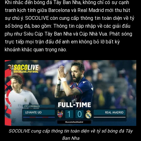
Khi nhắc đến bóng đá Tây Ban Nha, không chỉ có sự cạnh
tranh kịch tính giữa Barcelona và Real Madrid mới thu hút
sự chú ý. SOCOLIVE còn cung cấp thông tin toàn diện về tỷ
số bóng đá, bao gồm: Thông tin cập nhập về các giải đấu
phụ như Siêu Cúp Tây Ban Nha và Cúp Nhà Vua. Phát sóng
trực tiếp mọi trận đấu để anh em không bỏ lỡ bất kỳ
khoảnh khắc quan trọng nào.
SOCOLIVE cung cấp thông tin toàn diện về tỷ số bóng đá Tây
Ban Nha