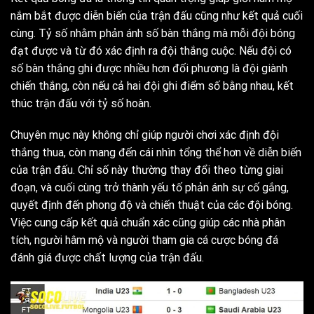
nắm bắt được diễn biến của trận đấu cũng như kết quả cuối
cùng. Tỷ số nhằm phản ánh số bàn thắng mà mỗi đội bóng
đạt được và từ đó xác định ra đội thắng cuộc. Nếu đội có
số bàn thắng ghi được nhiều hơn đối phương là đội giành
chiến thắng, còn nếu cả hai đội ghi điểm số bằng nhau, kết
thúc trận đấu với tỷ số hoàn.
Chuyên mục này không chỉ giúp người chơi xác định đội
thắng thua, còn mang đến cái nhìn tổng thể hơn về diễn biến
của trận đấu. Chỉ số này thường thay đổi theo từng giai
đoạn, và cuối cùng trở thành yếu tố phản ánh sự cố gắng,
quyết định đến phong độ và chiến thuật của các đội bóng.
Việc cung cấp kết quả chuẩn xác cũng giúp các nhà phân
tích, người hâm mộ và người tham gia cá cược bóng đá
đánh giá được chất lượng của trận đấu.