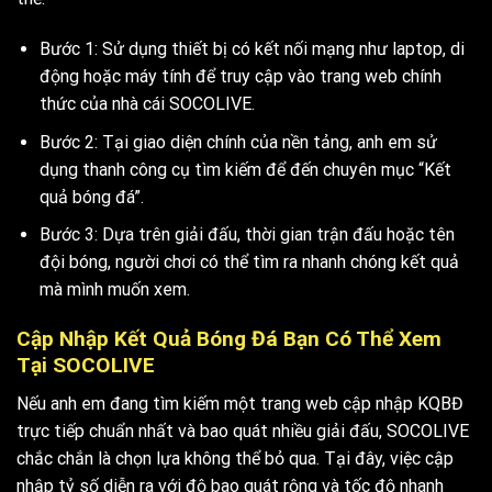
Bước 1: Sử dụng thiết bị có kết nối mạng như laptop, di
động hoặc máy tính để truy cập vào trang web chính
thức của nhà cái SOCOLIVE.
Bước 2: Tại giao diện chính của nền tảng, anh em sử
dụng thanh công cụ tìm kiếm để đến chuyên mục “Kết
quả bóng đá”.
Bước 3: Dựa trên giải đấu, thời gian trận đấu hoặc tên
đội bóng, người chơi có thể tìm ra nhanh chóng kết quả
mà mình muốn xem.
Cập Nhập Kết Quả Bóng Đá Bạn Có Thể Xem
Tại SOCOLIVE
Nếu anh em đang tìm kiếm một trang web cập nhập KQBĐ
trực tiếp chuẩn nhất và bao quát nhiều giải đấu, SOCOLIVE
chắc chắn là chọn lựa không thể bỏ qua. Tại đây, việc cập
nhập tỷ số diễn ra với độ bao quát rộng và tốc độ nhanh