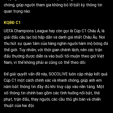
chóng, giúp người tham gia không bỏ lỡ bất kỳ thông tin
quan trọng nào.
KQBĐ C1
UEFA Champions League hay còn gọi là Cúp C1 Châu Á, là
giải đấu câu lạc bộ hấp dẫn và danh giá nhất Châu Âu. Nơi
thu hút sự quan tâm của hàng nghìn người hâm mộ bóng đá
thế giới. Tuy nhiên, với thời gian chênh lệch, nên các trận
đấu thường được diễn ra vào buổi tối muộn theo giờ Việt
Nam, vì thế không phải ai cũng có thể theo dõi.
Để giải quyết vấn đề này, SOCOLIVE luôn cập nhập kết quả
Cúp C1 một cách chính xác và nhanh chóng, giúp anh em
nắm bắt thông tin đầy đủ khi truy cập vào nền tảng. Một
số thông tin chính bao gồm các tình huống nổi bật, thẻ
phạt, trận đấu, thay người, các cầu thủ ghi bàn và chiến
thuật của hai đội.