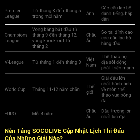
Các câu lạc bộ
Premier
Từ tháng 8 đến tháng 5
Anh
danh tiếng, hấp
League
trong mỗi năm
dẫn
Vòng bảng bắt đầu từ
So tài đỉnh cao
Champions
tháng 9 đến tháng 12,
Châu
các câu lạc bộ
League
vòng knock-out từ
Âu
hàng đầu
tháng 2
Thể thao nội
Việt
V-League
Từ tháng 1 đến tháng 8
địa sôi động,
Nam
phát triển mạnh
Giải đấu lớn
nhất hành tinh
Thế
World Cup
Tháng 11-12 năm chẵn
về môn thể
giới
thao vua bóng
đá
Châu
Đấu trường lớn
EURO
Mỗi 4 năm
Âu
nhất lục địa
Nền Tảng SOCOLIVE Cập Nhật Lịch Thi Đấu
Của Những Giải Nào?