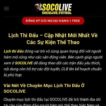
Skip
to
content
ĐĂNG KÝ GÓI NGOẠI HẠNG + FREE
Lịch Thi Đấu – Cập Nhật Mới Nhất Về
Các Sự Kiện Thể Thao
Lịch thi đấu
đóng vai trò vô cùng quan trọng đối với người
hâm mộ cũng như các vận động viên. Bên cạnh giúp người
xem ở
SOCOLIVE
dễ dàng theo dõi các trận đấu yêu thích,
nội dung còn hỗ trợ các đội tuyển, CLB lên kế hoạch chuẩn
bị phù hợp.
Vài Nét Về Chuyên Mục Lịch Thi Đấu Ở
SOCOLIVE
Chuyên mục lịch thi đấu tại SOCOLIVE đã trở thành địa chỉ
tin cậy của đông đảo người hâm mộ thể thao Việt Nam và