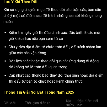
Lưu Ý Khi Theo Dõi
Khi sử dụng chuyên mục để theo dõi các trận cầu, bạn cần
chú ý một số điểm sau để tránh những sai sót không mong
muốn:
Kiểm tra ngày giờ thi đấu chính xác, đặc biệt là các múi
giờ khác nhau nếu bạn xem từ xa.
Chú ý đến địa điểm tổ chức trận đấu, để tránh nhầm lẫn
giữa các sân vận động.
Đặt lịch nhắc hoặc theo dõi qua các ứng dụng di động
để không bỏ lỡ trận đấu quan trọng.
Cập nhật các thông báo thay đổi thời gian hoặc địa điểm
thi đấu từ ban tổ chức hoặc kênh chính thức.
Thông Tin Giải Nổi Bật Trong Năm 2025
Địa
Đặc điểm nổi
Giải đấu
Thời gian diễn ra
điểm
bật