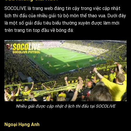
SOCOLIVE là trang web đáng tin cậy trong việc cập nhật
lịch thi đấu của nhiều giải từ bộ môn thể thao vua. Dưới đây
là một số giải đấu tiêu biểu thường xuyên được làm mới
trên trang tin top đầu về bóng đá:
Nhiều giải được cập nhật ở lịch thi đấu tại SOCOLIVE
Ngoại Hạng Anh